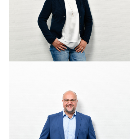
DIPL.-FINW. THORSTEN EHRL
Steuerberater, Beratungsstellenleiter in
Dortmund