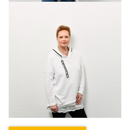
SANDRA CZERWINSKI
Assistentin des Vorstandes,
Bundesgeschäftsstelle Hamm