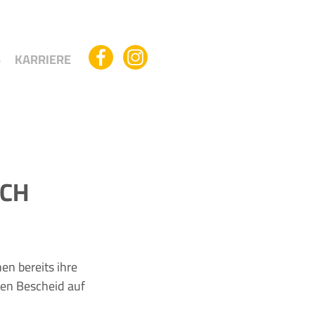
S
KARRIERE
UCH
en bereits ihre
nen Bescheid auf