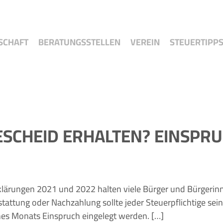
SCHAFT
BERATUNGSSTELLEN
VEREIN
STEUERTIPP
SCHEID ERHALTEN? EINSPR
rklärungen 2021 und 2022 halten viele Bürger und Bürgerinn
tattung oder Nachzahlung sollte jeder Steuerpflichtige sei
eines Monats Einspruch eingelegt werden. […]