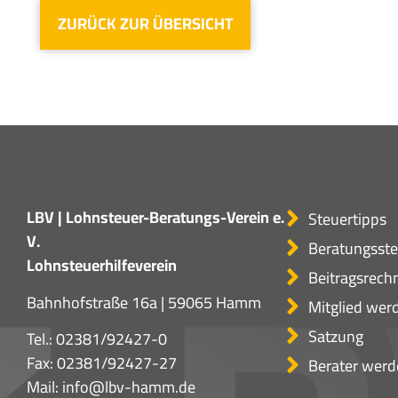
ZURÜCK ZUR ÜBERSICHT
LBV | Lohnsteuer-Beratungs-Verein e.
Steuertipps
V.
Beratungsste
Lohnsteuerhilfeverein
Beitragsrech
Bahnhofstraße 16a | 59065 Hamm
Mitglied wer
Satzung
Tel.:
02381/92427-0
Fax: 02381/92427-27
Berater werd
Mail:
info@lbv-hamm.de