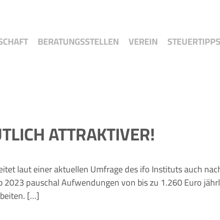
SCHAFT
BERATUNGSSTELLEN
VEREIN
STEUERTIPP
TLICH ATTRAKTIVER!
beitet laut einer aktuellen Umfrage des ifo Instituts auch 
ab 2023 pauschal Aufwendungen von bis zu 1.260 Euro jähr
beiten. […]