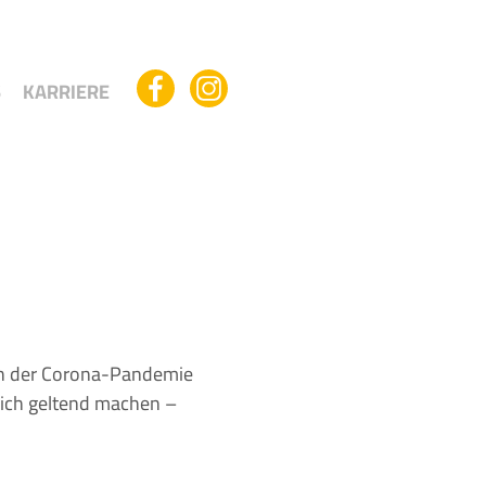
S
KARRIERE
nach der Corona-Pandemie
lich geltend machen –