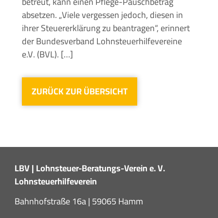
betreut, kann einen Pflege-Pauschbetrag
absetzen. „Viele vergessen jedoch, diesen in
ihrer Steuererklärung zu beantragen“, erinnert
der Bundesverband Lohnsteuerhilfevereine
e.V. (BVL). […]
ZURÜCK ZUR ÜBERSICHT
LBV | Lohnsteuer-Beratungs-Verein e. V.
Lohnsteuerhilfeverein
Bahnhofstraße 16a | 59065 Hamm