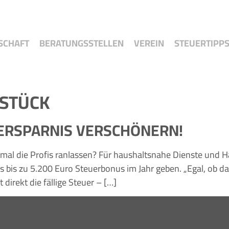
SCHAFT
BERATUNGSSTELLEN
VEREIN
STEUERTIPP
STÜCK
ERSPARNIS VERSCHÖNERN!
 mal die Profis ranlassen? Für haushaltsnahe Dienste und 
 bis zu 5.200 Euro Steuerbonus im Jahr geben. „Egal, ob d
direkt die fällige Steuer – […]