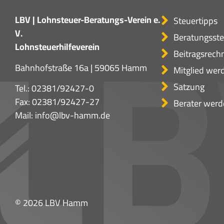
LBV | Lohnsteuer-Beratungs-Verein e.
Steuertipps
V.
Beratungsste
Lohnsteuerhilfeverein
Beitragsrech
Bahnhofstraße 16a | 59065 Hamm
Mitglied wer
Satzung
Tel.:
02381/92427-0
Fax: 02381/92427-27
Berater werd
Mail:
info@lbv-hamm.de
© 2026 LBV Hamm