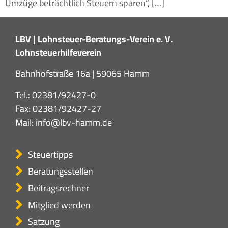
Umzüge beträchtlich Steuern sparen“, […]
LBV | Lohnsteuer-Beratungs-Verein e. V.
Lohnsteuerhilfeverein
Bahnhofstraße 16a | 59065 Hamm
Tel.:
02381/92427-0
Fax: 02381/92427-27
Mail:
info@lbv-hamm.de
Steuertipps
Beratungsstellen
Beitragsrechner
Mitglied werden
Satzung