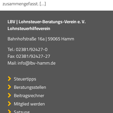
zusammengefasst. […]
LBV | Lohnsteuer-Beratungs-Verein e. V.
Lohnsteuerhilfeverein
Bahnhofstraße 16a | 59065 Hamm
Tel.:
02381/92427-0
Fax: 02381/92427-27
Mail:
info@lbv-hamm.de
Steuertipps
Beratungsstellen
Beitragsrechner
Mitglied werden
Satzung