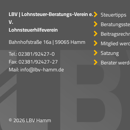
LBV | Lohnsteuer-Beratungs-Verein e.
Steuertipps
V.
Beratungsste
Lohnsteuerhilfeverein
Beitragsrech
Bahnhofstraße 16a | 59065 Hamm
Mitglied wer
Satzung
Tel.:
02381/92427-0
Fax: 02381/92427-27
Berater werd
Mail:
info@lbv-hamm.de
© 2026 LBV Hamm