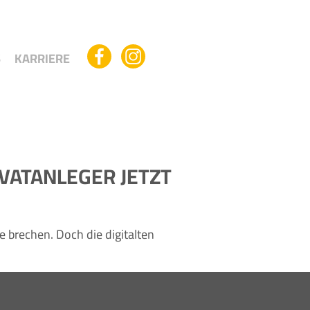
S
KARRIERE
VATANLEGER JETZT
 brechen. Doch die digitalten