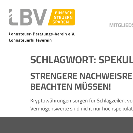
MITGLIED
SCHLAGWORT:
SPEKUL
STRENGERE NACHWEISREGE
BEACHTEN MÜSSEN!
Kryptowährungen sorgen für Schlagzeilen, vor
Vermögenswerte sind nicht nur hochspekulativ