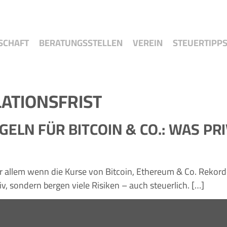
SCHAFT
BERATUNGSSTELLEN
VEREIN
STEUERTIPP
ATIONSFRIST
LN FÜR BITCOIN & CO.: WAS PRI
 allem wenn die Kurse von Bitcoin, Ethereum & Co. Rekorde
, sondern bergen viele Risiken – auch steuerlich. […]