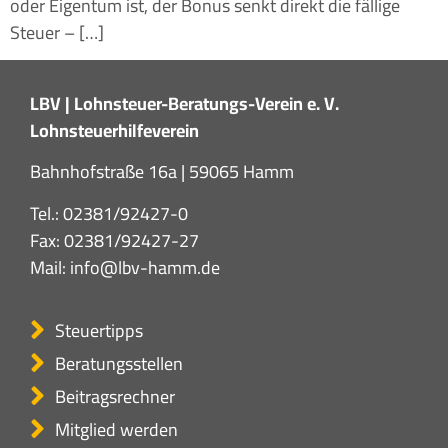
oder Eigentum ist, der Bonus senkt direkt die fällige
Steuer – […]
LBV | Lohnsteuer-Beratungs-Verein e. V.
Lohnsteuerhilfeverein
Bahnhofstraße 16a | 59065 Hamm
Tel.:
02381/92427-0
Fax: 02381/92427-27
Mail:
info@lbv-hamm.de
Steuertipps
Beratungsstellen
Beitragsrechner
Mitglied werden