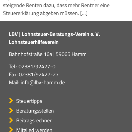
steigende Renten dazu, dass mehr Rentner eine
Steuererklärung abgeben müssen. […]
LBV | Lohnsteuer-Beratungs-Verein e. V.
Lohnsteuerhilfeverein
Bahnhofstraße 16a | 59065 Hamm
Tel.:
02381/92427-0
Fax: 02381/92427-27
Mail:
info@lbv-hamm.de
Steuertipps
Beratungsstellen
Beitragsrechner
Mitglied werden