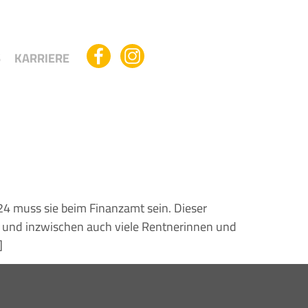
S
KARRIERE
024 muss sie beim Finanzamt sein. Dieser
mer und inzwischen auch viele Rentnerinnen und
]