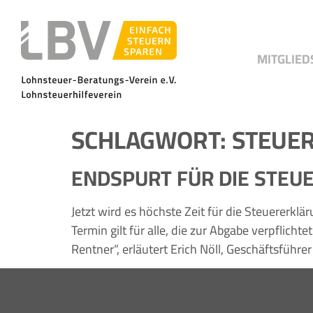
MITGLIED
SCHLAGWORT:
STEUE
ENDSPURT FÜR DIE STEU
Jetzt wird es höchste Zeit für die Steuererkl
Termin gilt für alle, die zur Abgabe verpflic
Rentner“, erläutert Erich Nöll, Geschäftsführ