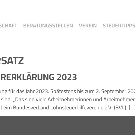
SCHAFT
BERATUNGSSTELLEN
VEREIN
STEUERTIPP
RSATZ
ERERKLÄRUNG 2023
ärung für das Jahr 2023. Spätestens bis zum 2. September 2
htet sind. „Das sind viele Arbeitnehmerinnen und Arbeitneh
er beim Bundesverband Lohnsteuerhilfevereine e.V. (BVL). […