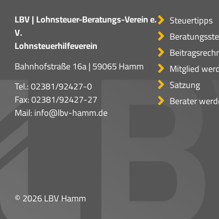
LBV | Lohnsteuer-Beratungs-Verein e.
Steuertipps
V.
Beratungsste
Lohnsteuerhilfeverein
Beitragsrech
Bahnhofstraße 16a | 59065 Hamm
Mitglied wer
Satzung
Tel.:
02381/92427-0
Fax: 02381/92427-27
Berater werd
Mail:
info@lbv-hamm.de
© 2026 LBV Hamm