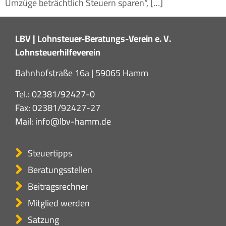
Umzüge beträchtlich Steuern sparen“, […]
LBV | Lohnsteuer-Beratungs-Verein e. V.
Lohnsteuerhilfeverein
Bahnhofstraße 16a | 59065 Hamm
Tel.:
02381/92427-0
Fax: 02381/92427-27
Mail:
info@lbv-hamm.de
Steuertipps
Beratungsstellen
Beitragsrechner
Mitglied werden
Satzung