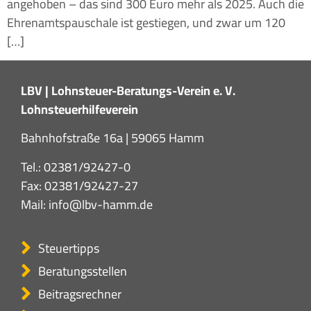
angehoben – das sind 300 Euro mehr als 2025. Auch die
Ehrenamtspauschale ist gestiegen, und zwar um 120
[…]
LBV | Lohnsteuer-Beratungs-Verein e. V.
Lohnsteuerhilfeverein
Bahnhofstraße 16a | 59065 Hamm
Tel.:
02381/92427-0
Fax: 02381/92427-27
Mail:
info@lbv-hamm.de
Steuertipps
Beratungsstellen
Beitragsrechner