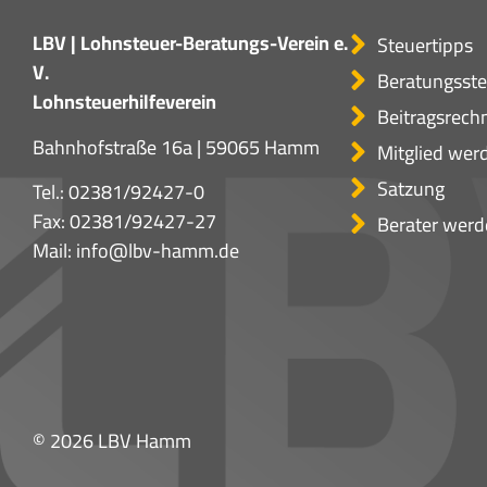
LBV | Lohnsteuer-Beratungs-Verein e.
Steuertipps
V.
Beratungsste
Lohnsteuerhilfeverein
Beitragsrech
Bahnhofstraße 16a | 59065 Hamm
Mitglied wer
Satzung
Tel.:
02381/92427-0
Fax: 02381/92427-27
Berater werd
Mail:
info@lbv-hamm.de
© 2026 LBV Hamm