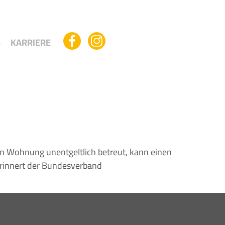
S
KARRIERE
en Wohnung unentgeltlich betreut, kann einen
 erinnert der Bundesverband