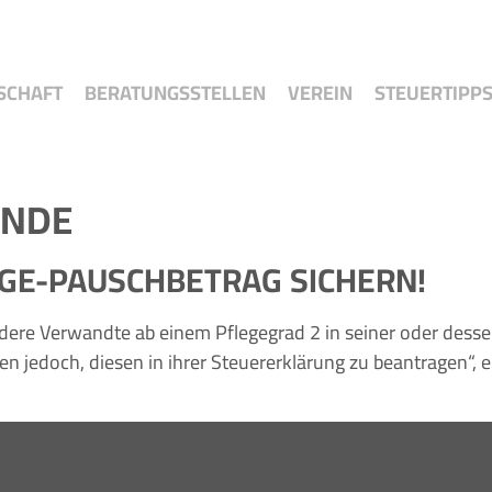
SCHAFT
BERATUNGSSTELLEN
VEREIN
STEUERTIPP
ENDE
EGE-PAUSCHBETRAG SICHERN!
ndere Verwandte ab einem Pflegegrad 2 in seiner oder dess
en jedoch, diesen in ihrer Steuererklärung zu beantragen“,