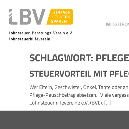
MITGLIED
SCHLAGWORT:
PFLEG
STEUERVORTEIL MIT PFL
Wer Eltern, Geschwister, Onkel, Tante oder a
Pflege-Pauschbetrag absetzen. „Viele vergess
Lohnsteuerhilfevereine e.V. (BVL). […]